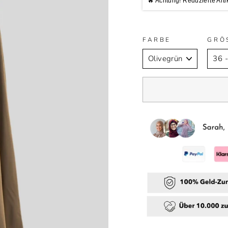
🔥 Achtung! Reduzierte Arti
FARBE
GRÖ