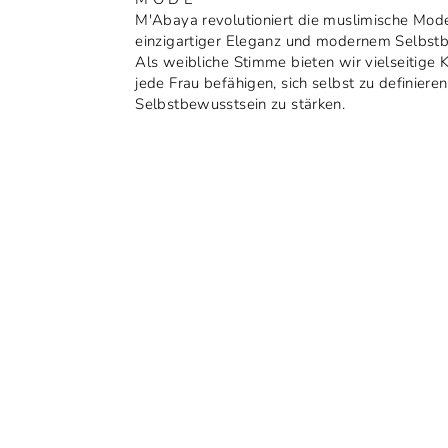
M'Abaya revolutioniert die muslimische Mod
einzigartiger Eleganz und modernem Selbst
Als weibliche Stimme bieten wir vielseitige K
jede Frau befähigen, sich selbst zu definieren
Selbstbewusstsein zu stärken.
Uitverkocht