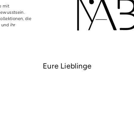
e mit
bewusstsein.
ollektionen, die
 und ihr
Eure Lieblinge