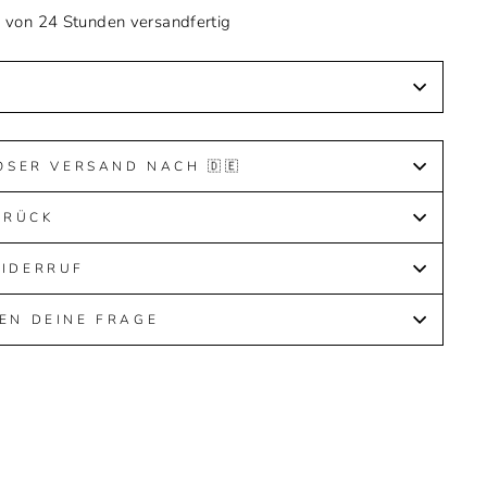
b von 24 Stunden versandfertig
OSER VERSAND NACH 🇩🇪
URÜCK
WIDERRUF
EN DEINE FRAGE