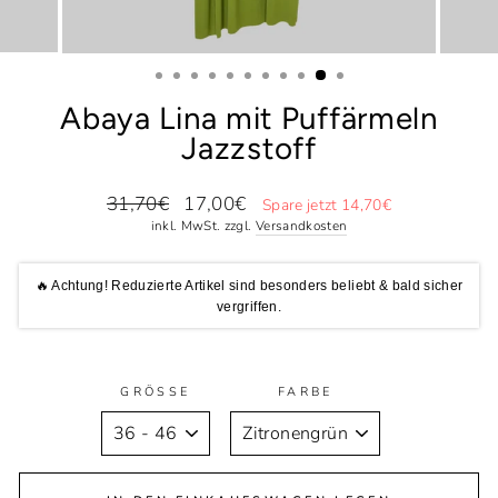
Abaya Lina mit Puffärmeln
Jazzstoff
Normaler
Sonderpreis
31,70€
17,00€
Spare jetzt 14,70€
Preis
inkl. MwSt. zzgl.
Versandkosten
🔥 Achtung! Reduzierte Artikel sind besonders beliebt & bald sicher
vergriffen.
GRÖSSE
FARBE