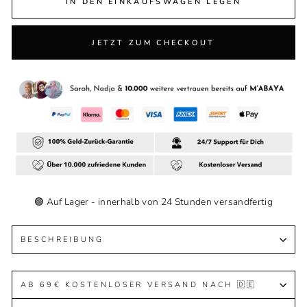
IN DEN EINKAUFSWAGEN LEGEN
JETZT ZUM CHECKOUT
🟢 Auf Lager - innerhalb von 24 Stunden versandfertig
BESCHREIBUNG
AB 69€ KOSTENLOSER VERSAND NACH 🇩🇪