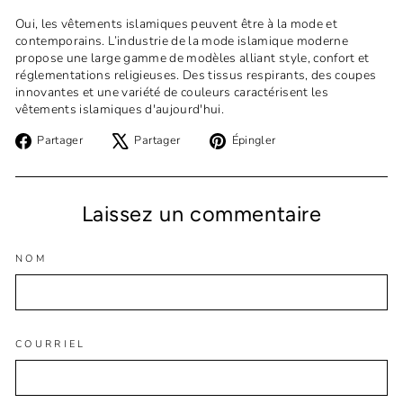
Oui, les vêtements islamiques peuvent être à la mode et
contemporains. L’industrie de la mode islamique moderne
propose une large gamme de modèles alliant style, confort et
réglementations religieuses. Des tissus respirants, des coupes
innovantes et une variété de couleurs caractérisent les
vêtements islamiques d'aujourd'hui.
Partager
Tweeter
Épingler
Partager
Partager
Épingler
sur
sur
sur
Facebook
X
Pinterest
Laissez un commentaire
NOM
COURRIEL