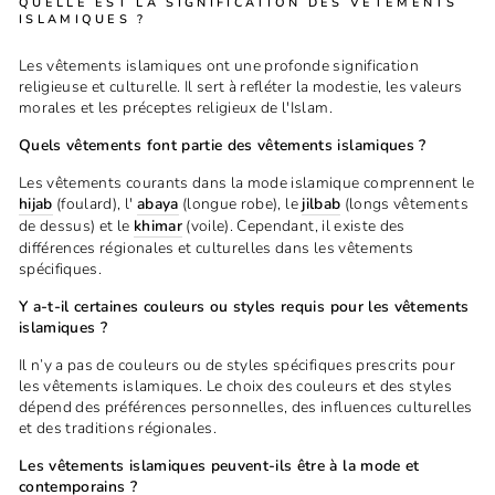
QUELLE EST LA SIGNIFICATION DES VÊTEMENTS
ISLAMIQUES ?
Les vêtements islamiques ont une profonde signification
religieuse et culturelle. Il sert à refléter la modestie, les valeurs
morales et les préceptes religieux de l'Islam.
Quels vêtements font partie des vêtements islamiques ?
Les vêtements courants dans la mode islamique comprennent le
hijab
(foulard), l'
abaya
(longue robe), le
jilbab
(longs vêtements
de dessus) et le
khimar
(voile). Cependant, il existe des
différences régionales et culturelles dans les vêtements
spécifiques.
Y a-t-il certaines couleurs ou styles requis pour les vêtements
islamiques ?
Il n’y a pas de couleurs ou de styles spécifiques prescrits pour
les vêtements islamiques. Le choix des couleurs et des styles
dépend des préférences personnelles, des influences culturelles
et des traditions régionales.
Les vêtements islamiques peuvent-ils être à la mode et
contemporains ?