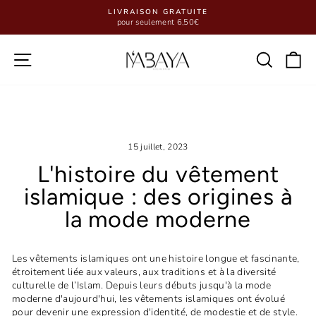
Passer
au
Diaporama
contenu
Pause
Navigation
Reche
P
15 juillet, 2023
L'histoire du vêtement
islamique : des origines à
la mode moderne
Les vêtements islamiques ont une histoire longue et fascinante,
étroitement liée aux valeurs, aux traditions et à la diversité
culturelle de l’Islam. Depuis leurs débuts jusqu'à la mode
moderne d'aujourd'hui, les vêtements islamiques ont évolué
pour devenir une expression d'identité, de modestie et de style.